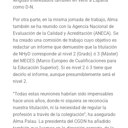
lenguas interesados también en venir a España
como D-N.
Por otra parte, en la misma jornada de trabajo, Alma
también se ha reunido con la Agencia Nacional de
Evaluación de la Calidad y Acreditación (ANECA). Se
ha creado una comisión de trabajo cuyo objetivo es
redactar un informe que demuestre que la titulación
de NHyD corresponde al nivel 2 (Grado) ó 3 (Máster)
del MECES (Marco Europeo de Cualificaciones para
la Educación Superior). Si es nivel 2 ó 3 tiene que
decirlo el informe, aunque presumiblemente será el
nivel 2.
“Todas estas reuniones habrían sido impensables
hace unos años, donde ni siquiera se reconocía
nuestra titulación, ni la necesidad de regular la
profesión a través de la colegiación”, ha asegurado
Alma Palau. La presidenta del CGDN ha añadido