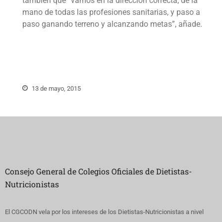
también que “vamos en la dirección correcta, de la
mano de todas las profesiones sanitarias, y paso a
paso ganando terreno y alcanzando metas”, añade.
13 de mayo, 2015
Consejo General de Colegios Oficiales de Dietistas-
Nutricionistas
El CGCODN vela por los intereses de los Dietistas-Nutricionistas a nivel