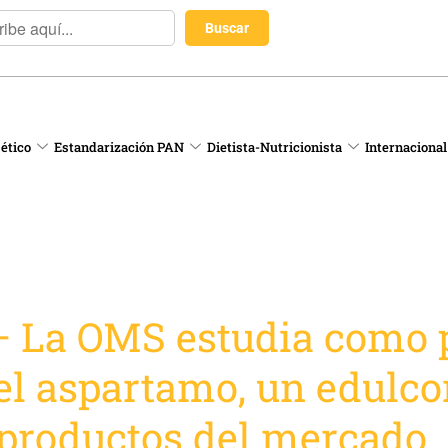
 ético
Estandarización PAN
Dietista-Nutricionista
Internacional
– La OMS estudia como 
el aspartamo, un edulco
 productos del mercado