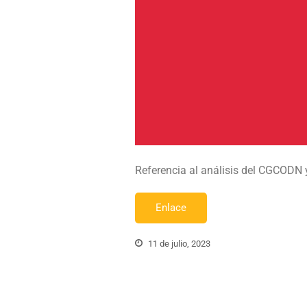
Referencia al análisis del CGCODN 
Enlace
11 de julio, 2023