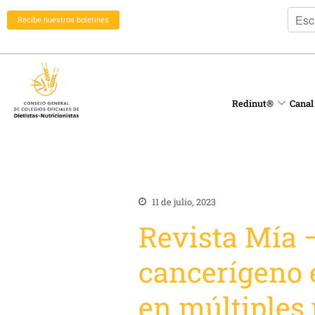
Recibe nuestros boletines
Redinut®
Canal
11 de julio, 2023
Revista Mía 
cancerígeno 
en múltiples