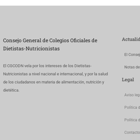
Actuali
Consejo General de Colegios Oficiales de
Dietistas-Nutricionistas
El Conse
El CGCODN vela por los intereses de los Dietistas-
Notas de
Nutricionistas a nivel nacional e internacional, y por la salud
Legal
de los ciudadanos en materia de alimentación, nutrición y
dietética.
Aviso leg
Política 
Política 
Contacto