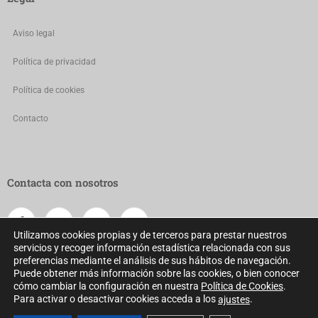
Aviso legal
Política de privacidad
Política de cookies
Contacto
Contacta con nosotros
Utilizamos cookies propias y de terceros para prestar nuestros
servicios y recoger información estadística relacionada con sus
preferencias mediante el análisis de sus hábitos de navegación.
Puede obtener más información sobre las cookies, o bien conocer
cómo cambiar la configuración en nuestra
Política de Cookies
.
Para activar o desactivar cookies acceda a los
.
ajustes