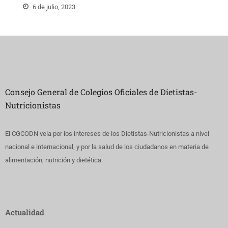
6 de julio, 2023
Consejo General de Colegios Oficiales de Dietistas-
Nutricionistas
El CGCODN vela por los intereses de los Dietistas-Nutricionistas a nivel
nacional e internacional, y por la salud de los ciudadanos en materia de
alimentación, nutrición y dietética.
Actualidad