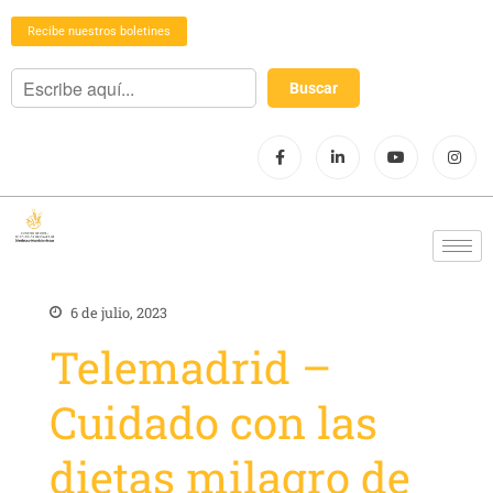
Recibe nuestros boletines
6 de julio, 2023
Telemadrid –
Cuidado con las
dietas milagro de