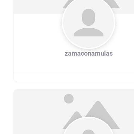
zamaconamulas