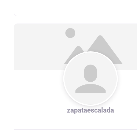
zapataescalada