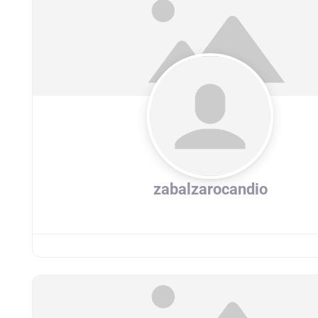
zabalzarocandio