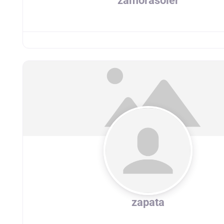
zamorasoler
zapata