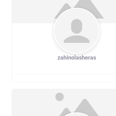
zahinolasheras