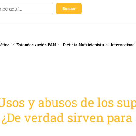
 ético
Estandarización PAN
Dietista-Nutricionista
Internacional
sos y abusos de los su
 ¿De verdad sirven para