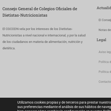
Actuali
Consejo General de Colegios Oficiales de
Dietistas-Nutricionistas
El Conse
El CGCODN vela por los intereses de los Dietistas-
Notas de
Nutricionistas a nivel nacional e internacional, y por la salud
Legal
de los ciudadanos en materia de alimentación, nutrición y
dietética.
Aviso leg
Política 
Política 
Contacto
Utilizamos cookies propias y de terceros para prestar nuestro
sus preferencias mediante el análisis de sus hábitos de nave