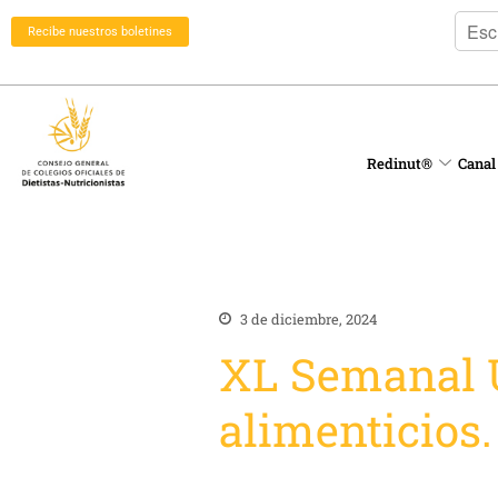
Recibe nuestros boletines
Redinut®
Canal
3 de diciembre, 2024
XL Semanal U
alimenticios.