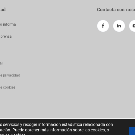
dad
Contacta con nos
jo informa
 prensa
al
de privacidad
de cookies
s servicios y recoger información estadística relacionada con
gación. Puede obtener más información sobre las cookies, o