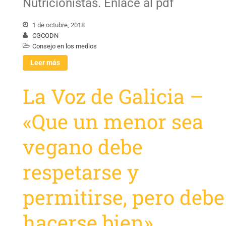
Nutricionistas. Enlace al pdf
1 de octubre, 2018
CGCODN
Consejo en los medios
Leer más
La Voz de Galicia –
«Que un menor sea
vegano debe
respetarse y
permitirse, pero debe
hacerse bien»