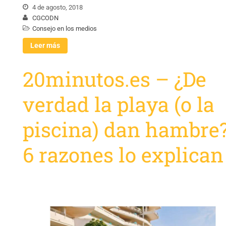
4 de agosto, 2018
CGCODN
Consejo en los medios
Leer más
20minutos.es – ¿De
verdad la playa (o la
piscina) dan hambre
6 razones lo explican