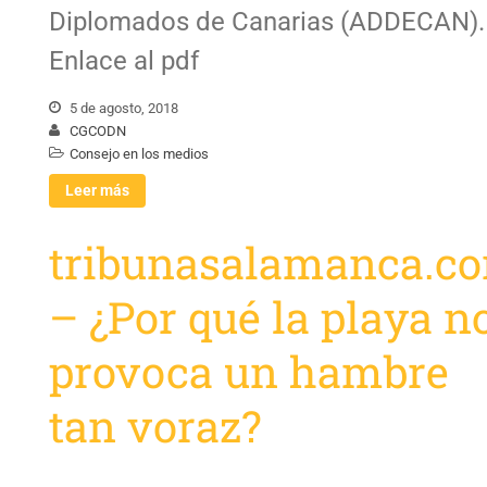
Diplomados de Canarias (ADDECAN).
Enlace al pdf
5 de agosto, 2018
CGCODN
Consejo en los medios
Leer más
tribunasalamanca.c
– ¿Por qué la playa n
provoca un hambre
tan voraz?