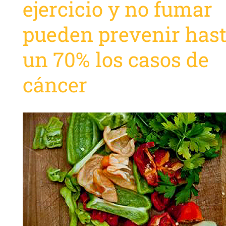
ejercicio y no fumar
pueden prevenir has
un 70% los casos de
cáncer