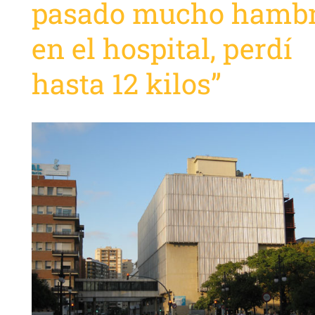
pasado mucho hamb
en el hospital, perdí
hasta 12 kilos”