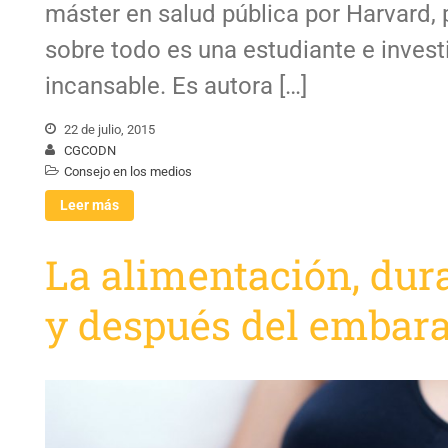
máster en salud pública por Harvard, 
sobre todo es una estudiante e inves
incansable. Es autora […]
22 de julio, 2015
CGCODN
Consejo en los medios
Leer más
La alimentación, dur
y después del embar