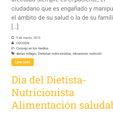
ciudadano que es engañado y manipu
el ámbito de su salud o la de su famili
[…]
5 de marzo, 2015
CGCODN
Consejo en los medios
dietas milagro
,
Dietistas-nutricionistas
,
intrusismo
,
nutrición
Leer más
Día del Dietista-
Nutricionista
Alimentación saludab