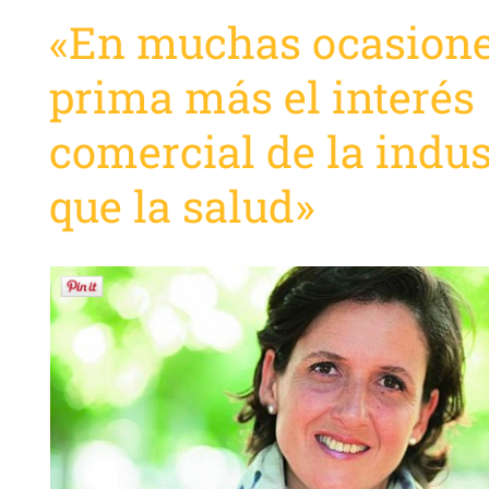
«En muchas ocasion
prima más el interés
comercial de la indus
que la salud»