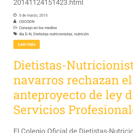
20141124151423.html
5 de marzo, 2015
CGCODN
Consejo en los medios
dia D-N
,
Dietistas-nutricionistas
,
nutrición
Leer más
Dietistas-Nutricionis
navarros rechazan el
anteproyecto de ley d
Servicios Profesional
El Colegio Oficial de Dietistas-Nutrici