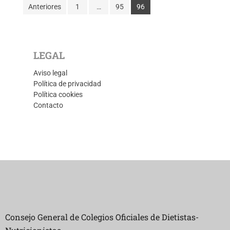
Anteriores
1
…
95
96
LEGAL
Aviso legal
Política de privacidad
Política cookies
Contacto
Consejo General de Colegios Oficiales de Dietistas-