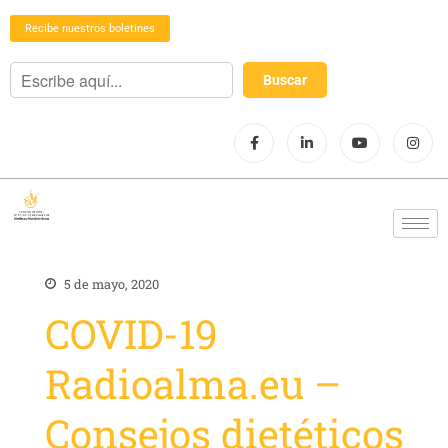
Recibe nuestros boletines
5 de mayo, 2020
COVID-19
Radioalma.eu –
Consejos dietéticos