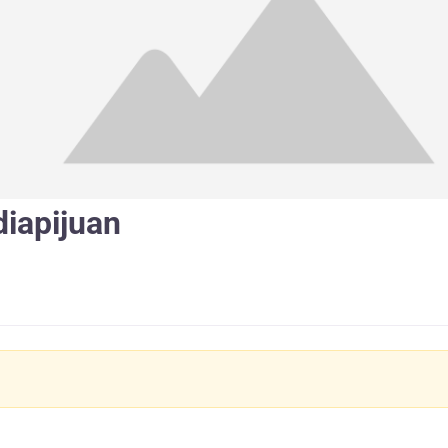
diapijuan