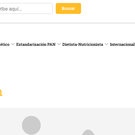
 ético
Estandarización PAN
Dietista-Nutricionista
Internacional
n