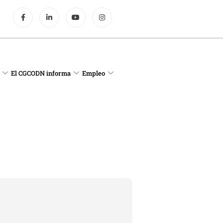
El CGCODN informa
Empleo