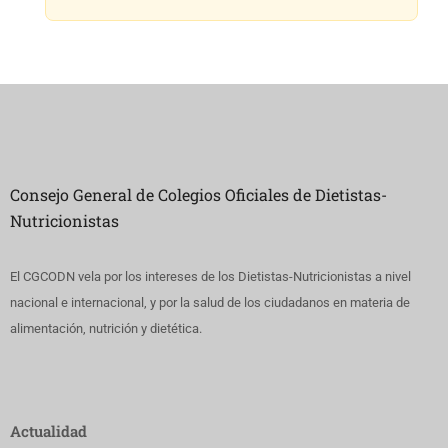
Consejo General de Colegios Oficiales de Dietistas-
Nutricionistas
El CGCODN vela por los intereses de los Dietistas-Nutricionistas a nivel
nacional e internacional, y por la salud de los ciudadanos en materia de
alimentación, nutrición y dietética.
Actualidad