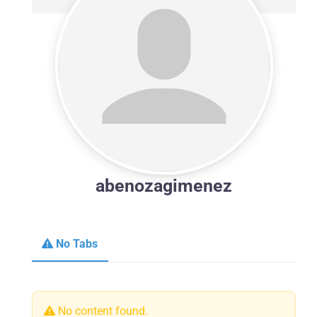
abenozagimenez
No Tabs
No content found.