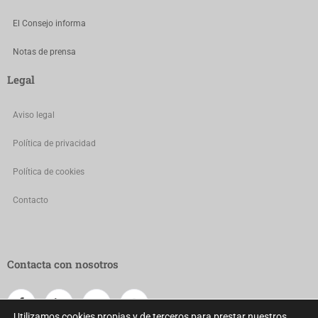
El Consejo informa
Notas de prensa
Legal
Aviso legal
Política de privacidad
Política de cookies
Contacto
Contacta con nosotros
Utilizamos cookies propias y de terceros para prestar nuestros