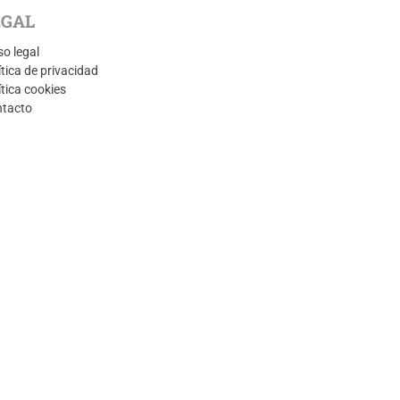
EGAL
so legal
ítica de privacidad
ítica cookies
tacto