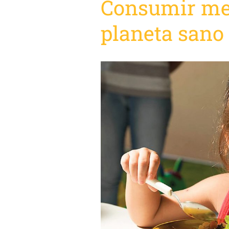
Consumir me
planeta sano