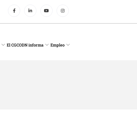
El CGCODN informa
Empleo