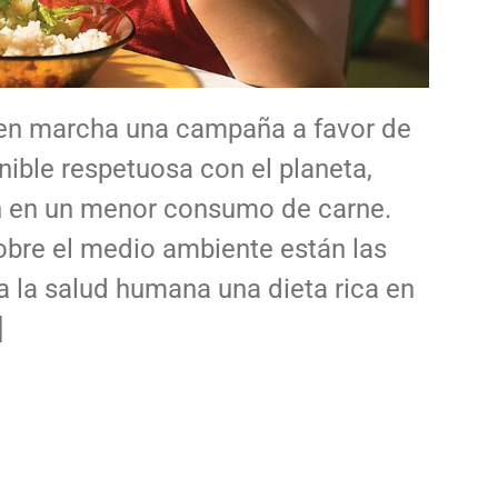
en marcha una campaña a favor de
ible respetuosa con el planeta,
n en un menor consumo de carne.
obre el medio ambiente están las
 la salud humana una dieta rica en
]