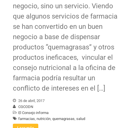
negocio, sino un servicio. Viendo
que algunos servicios de farmacia
se han convertido en un buen
negocio a base de dispensar
productos “quemagrasas” y otros
productos ineficaces, vincular el
consejo nutricional a la oficina de
farmacia podría resultar un
conflicto de intereses en el […]
26 de abril, 2017
CGCODN
El Consejo informa
farmacias
,
nutrición
,
quemagrasas
,
salud
Leer más