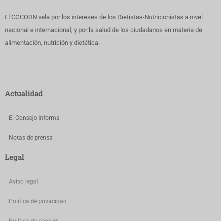
El CGCODN vela por los intereses de los Dietistas-Nutricionistas a nivel
nacional e internacional, y por la salud de los ciudadanos en materia de
alimentación, nutrición y dietética.
Actualidad
El Consejo informa
Notas de prensa
Legal
Aviso legal
Política de privacidad
Política de cookies