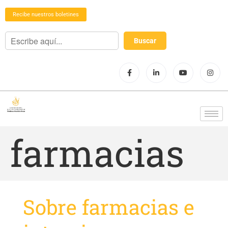
Recibe nuestros boletines
farmacias
Sobre farmacias e