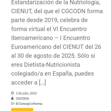
Estandarización de la Nutriología,
CIENUT, del que el CGCODN forma
parte desde 2019, celebra de
forma virtual el VI Encuentro
Iberoamericano – I Encuentro
Euroamericano del CIENUT del 26
al 30 de agosto de 2025. Sólo si
eres Dietista-Nutricionista
colegiado/a en España, puedes
acceder a […]
2 de julio, 2025
CGCODN
El Consejo informa