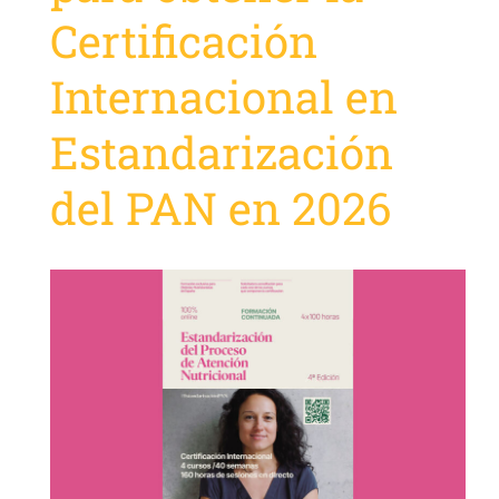
Certificación
Internacional en
Estandarización
del PAN en 2026