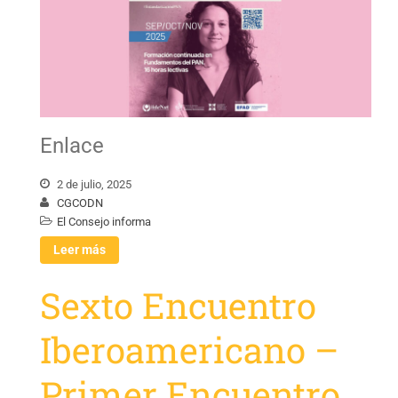
Enlace
2 de julio, 2025
CGCODN
El Consejo informa
Leer más
Sexto Encuentro
Iberoamericano –
Primer Encuentro