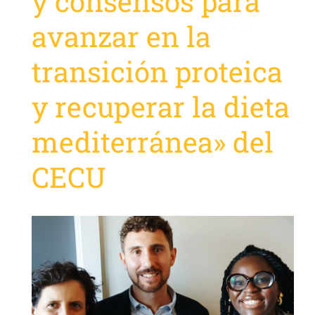
y consensos para
avanzar en la
transición proteica
y recuperar la dieta
mediterránea» del
CECU