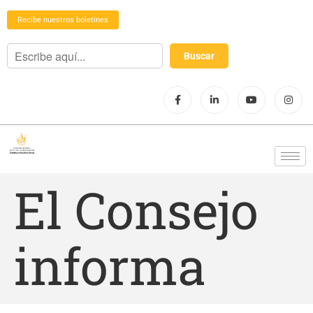
Recibe nuestros boletines
El Consejo
informa