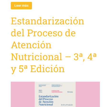
Leer más
Estandarización
del Proceso de
Atención
Nutricional – 3ª, 4ª
y 5ª Edición