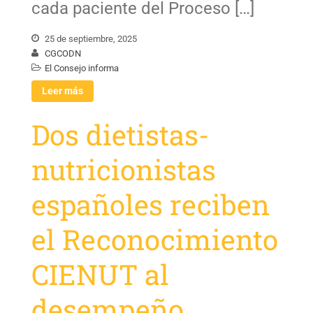
cada paciente del Proceso […]
25 de septiembre, 2025
CGCODN
El Consejo informa
Leer más
Dos dietistas-
nutricionistas
españoles reciben
el Reconocimiento
CIENUT al
desempeño