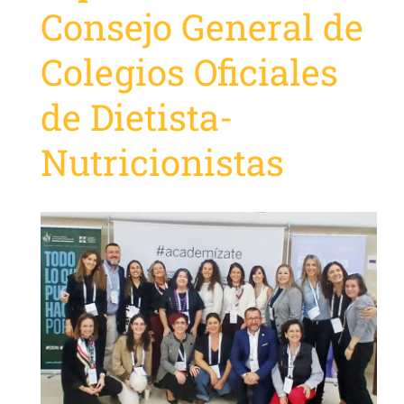
Consejo General de
Colegios Oficiales
de Dietista-
Nutricionistas