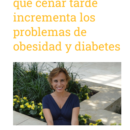
que cenar tarde
incrementa los
problemas de
obesidad y diabetes