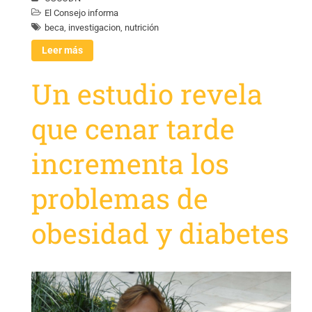
El Consejo informa
beca
,
investigacion
,
nutrición
Leer más
Un estudio revela
que cenar tarde
incrementa los
problemas de
obesidad y diabetes