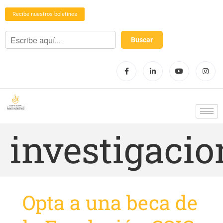
Recibe nuestros boletines
investigacio
Opta a una beca de