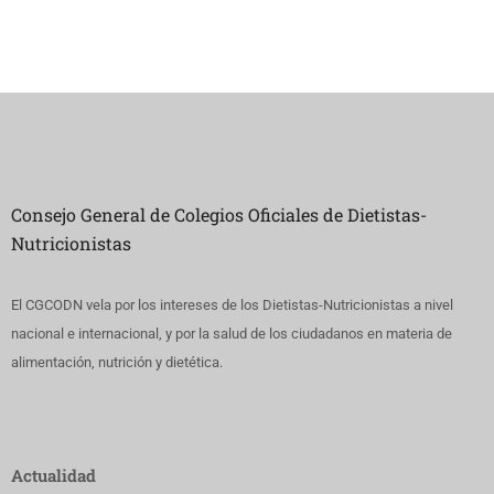
Consejo General de Colegios Oficiales de Dietistas-
Nutricionistas
El CGCODN vela por los intereses de los Dietistas-Nutricionistas a nivel
nacional e internacional, y por la salud de los ciudadanos en materia de
alimentación, nutrición y dietética.
Actualidad