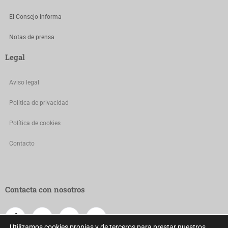
El Consejo informa
Notas de prensa
Legal
Aviso legal
Política de privacidad
Política de cookies
Contacto
Contacta con nosotros
Utilizamos cookies propias y de terceros para prestar nuestros